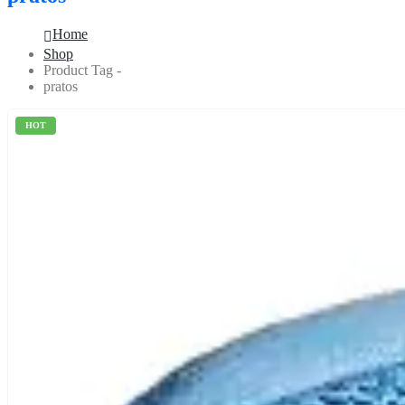
Home
Shop
Product Tag -
pratos
HOT