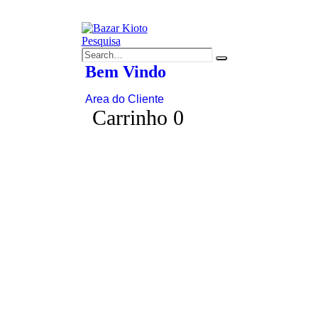
Pesquisa
Bem Vindo
Area do Cliente
0
Carrinho
0