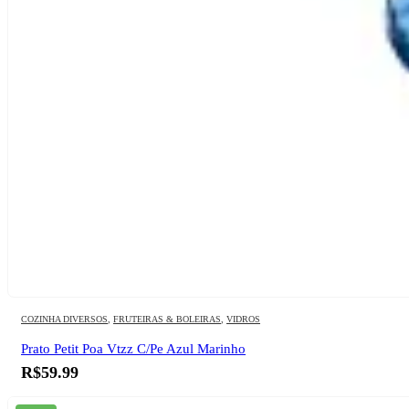
COZINHA DIVERSOS
,
FRUTEIRAS & BOLEIRAS
,
VIDROS
Prato Petit Poa Vtzz C/Pe Azul Marinho
R$
59.99