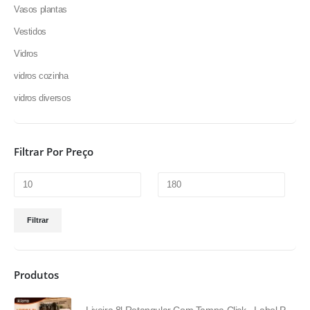
Vasos plantas
Vestidos
Vidros
vidros cozinha
vidros diversos
Filtrar Por Preço
Filtrar
Produtos
Lixeira 8l Retangular Com Tampa Click - Label Prata