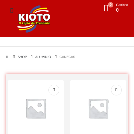
0
Carrinho
0
SHOP
ALUMINIO
CANECAS