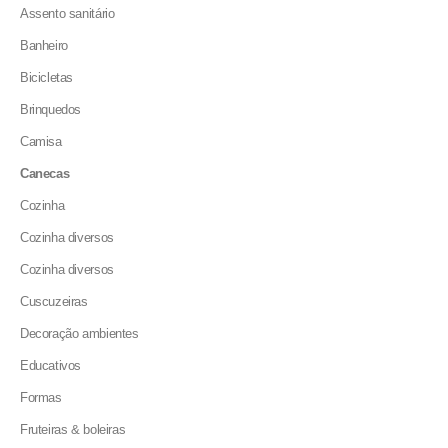
Assento sanitário
Banheiro
Bicicletas
Brinquedos
Camisa
Canecas
Cozinha
Cozinha diversos
Cozinha diversos
Cuscuzeiras
Decoração ambientes
Educativos
Formas
Fruteiras & boleiras