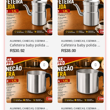
ALUMINIO
,
CANECAS
,
COZINHA DIVERSOS
ALUMINIO
,
CANECAS
,
COZINHA DIVERSOS
Cafeteira baby polida Nº 2 1,1L
Cafeteira baby polida Nº 3 1,8L
R$
30.92
R$
38.00
ALUMINIO
,
CANECAS
,
COZINHA DIVERSOS
ALUMINIO
,
CANECAS
,
COZINHA DIVERSOS