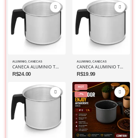
ALUMINIO
,
CANECAS
ALUMINIO
,
CANECAS
CANECA ALUMINIO TAMANHO 14 SEM TAMPA
CANECA ALUMINIO TAMANHO 12 SEM TAMPA
R$
24.00
R$
19.99
HOT
-7%