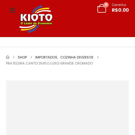
0
Carrinho
R$
0.00
SHOP
IMPORTADOS
,
COZINHA DIVERSOS
PRATELEIRA CANTO DUPLO LUXO GRANDE CROMADO