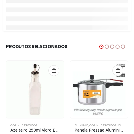
PRODUTOS RELACIONADOS
COZINHA DIVERSOS
ALUMINIO
,
COZINHA DIVERSOS
,
JOGO DE PANELAS
Azeiteiro 250ml Vidro E Plastico Pp
Panela Pressao Aluminio Fechamento Interno 4,5l