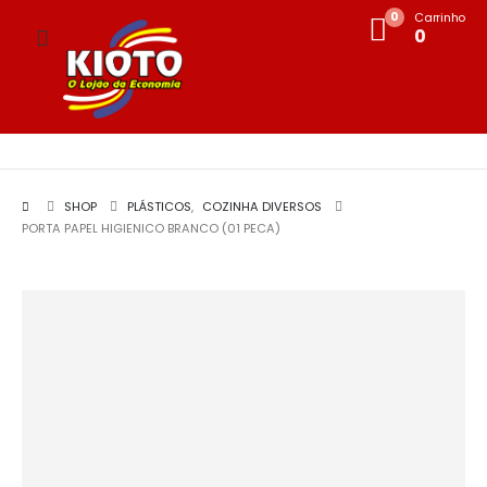
0
Carrinho
0
SHOP
PLÁSTICOS
,
COZINHA DIVERSOS
PORTA PAPEL HIGIENICO BRANCO (01 PECA)