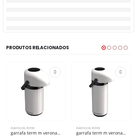
PRODUTOS RELACIONADOS
PLÁSTICOS
,
POTES
PLÁSTICOS
,
POTES
garrafa term m verona pressao 600ml branca eco
garrafa term m verona pressao 1,0l branca eco