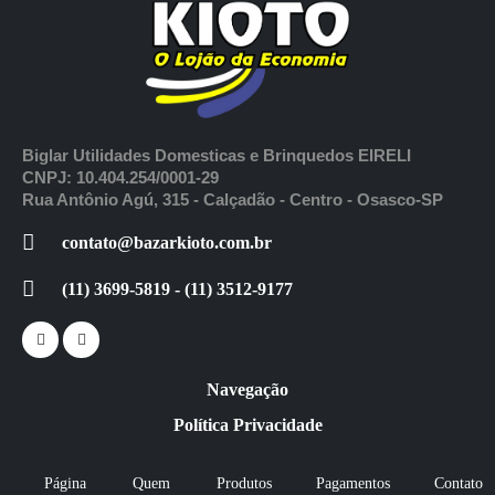
Biglar Utilidades Domesticas e Brinquedos EIRELI
CNPJ: 10.404.254/0001-29
Rua Antônio Agú, 315 - Calçadão - Centro - Osasco-SP
contato@bazarkioto.com.br
(11) 3699-5819 - (11) 3512-9177
Navegação
Política Privacidade
Página
Quem
Produtos
Pagamentos
Contato