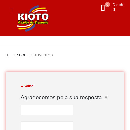
0
Carrinho
0
SHOP
ALIMENTOS
← Voltar
Agradecemos pela sua resposta. ✨