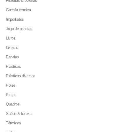
Fruteiras & boleiras
Garrafa térmica
Importados
Jogo de panelas
Livros
Lixeiras
Panelas
Plásticos
Plásticos diversos
Potes
Pratos
Quadros
Saúde & beleza
Térmicos