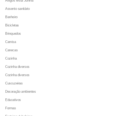
Artigos festa Junina
Assento sanitário
Banheiro
Bicicletas
Brinquedos
Camisa
Canecas
Cozinha
Cozinha diversos
Cozinha diversos
Cuscuzeiras
Decoração ambientes
Educativos
Formas