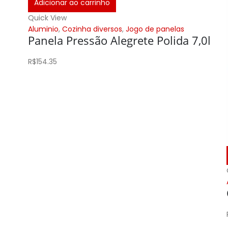
Adicionar ao carrinho
Quick View
Aluminio
,
Cozinha diversos
,
Jogo de panelas
Panela Pressão Alegrete Polida 7,0l
R$
154.35