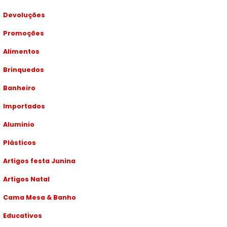
Devoluções
Promoções
Alimentos
Brinquedos
Banheiro
Importados
Aluminio
Plásticos
Artigos festa Junina
Artigos Natal
Cama Mesa & Banho
Educativos