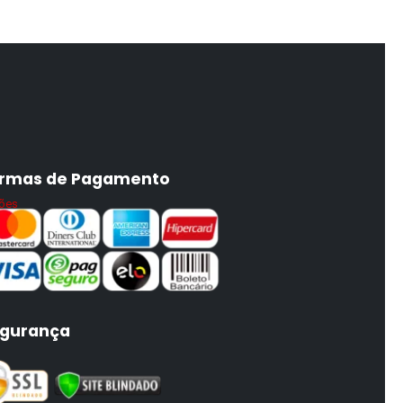
rmas de Pagamento
ões
gurança