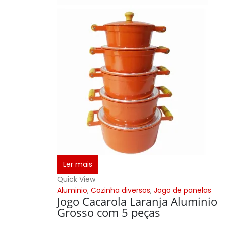
Ler mais
Quick View
Aluminio
,
Cozinha diversos
,
Jogo de panelas
Jogo Cacarola Laranja Aluminio
Grosso com 5 peças