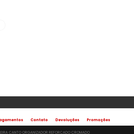
agamentos
Contato
Devoluções
Promoções
LEIRA CANTO ORGANIZADOR REFORCADO CROMADO