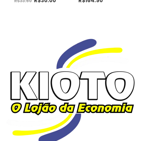
R$
30.00
R$
164.90
R$
33.60