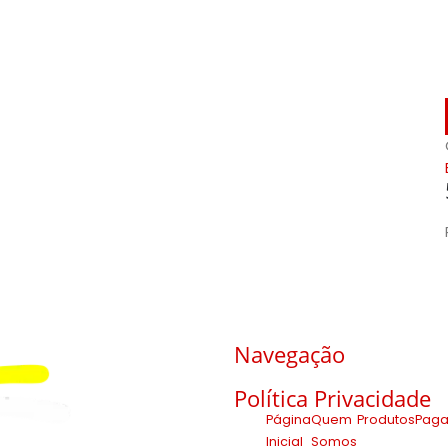
Navegação
Política Privacidade
Página
Quem
Produtos
Pag
Inicial
Somos