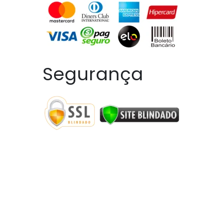
rguer
Segurança