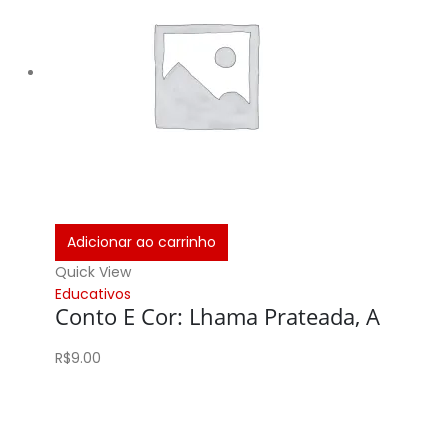
Adicionar ao carrinho
Quick View
Educativos
Conto E Cor: Lhama Prateada, A
R$
9.00