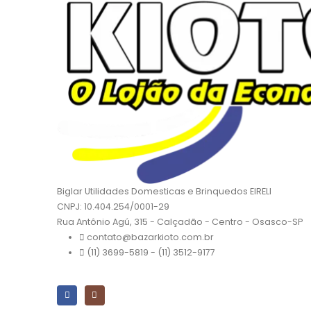
Biglar Utilidades Domesticas e Brinquedos EIRELI
CNPJ: 10.404.254/0001-29
Rua Antônio Agú, 315 - Calçadão - Centro - Osasco-SP
contato@bazarkioto.com.br
(11) 3699-5819 - (11) 3512-9177