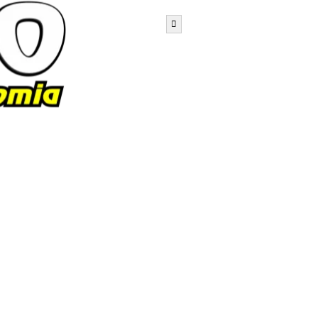
Menu de alternância de hambú