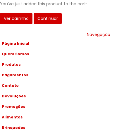
You've just added this product to the cart:
Ver carrinho
Continuar
Navegação
Página Inicial
Quem Somos
Produtos
Pagamentos
Contato
Devoluções
Promoções
Alimentos
Brinquedos