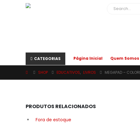
Página Inicial
Quem Somos
CATEGORIAS
SHOP
EDUCATIVOS
,
LIVROS
MEGAPAD – COLORI
PRODUTOS RELACIONADOS
Fora de estoque