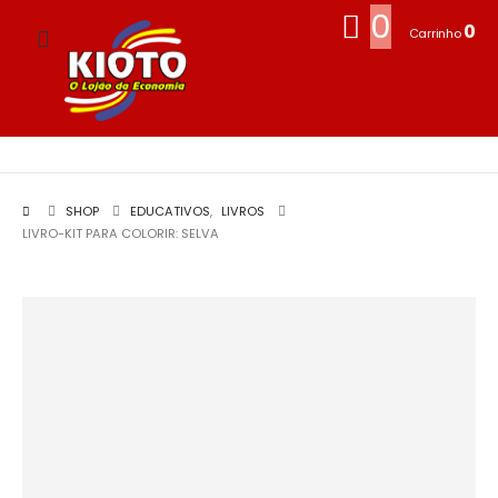
0
0
Carrinho
SHOP
EDUCATIVOS
,
LIVROS
LIVRO-KIT PARA COLORIR: SELVA