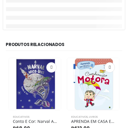
PRODUTOS RELACIONADOS
EDUCATIVOS
EDUCATIVOS
,
LIVROS
Conto E Cor: Narval Arco-Iris, O
APRENDA EM CASA ESCREVA E APAGUE: COORDENACAO MOTORA