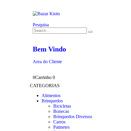
Pesquisa
Bem Vindo
Area do Cliente
0
Carrinho
0
CATEGORIAS
Alimentos
Brinquedos
Bicicletas
Bonecas
Brinquedos Diversos
Carros
Patinetes