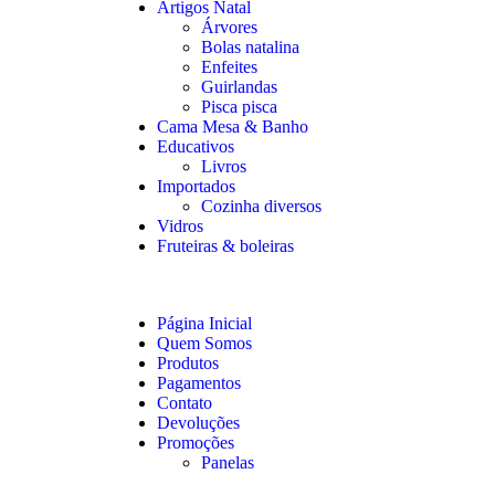
Artigos Natal
Árvores
Bolas natalina
Enfeites
Guirlandas
Pisca pisca
Cama Mesa & Banho
Educativos
Livros
Importados
Cozinha diversos
Vidros
Fruteiras & boleiras
Página Inicial
Quem Somos
Produtos
Pagamentos
Contato
Devoluções
Promoções
Panelas