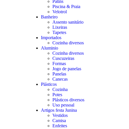
Patins
Piscina & Praia
Velotrol
Banheiro
Assento sanitário
Lixeiras
Tapetes
Importados
Cozinha diversos
Aluminio
Cozinha diversos
Cuscuzeiras
Formas
Jogo de panelas
Panelas
Canecas
Plásticos
Cozinha
Potes
Plásticos diversos
Uso pessoal
Artigos festa Junina
Vestidos
Camisa
Enfeites