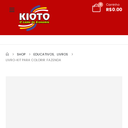
0
Carrinho
R$
0.00
SHOP
EDUCATIVOS
,
LIVROS
LIVRO-KIT PARA COLORIR: FAZENDA