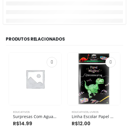
PRODUTOS RELACIONADOS
EDUCATIVOS
EDUCATIVOS
,
LIVROS
Surpresas Com Agua: Animais
Linha Escolar Papel Magico: Dinossauros
R$
14.99
R$
12.00