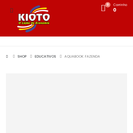
0
Carrinho
0
SHOP
EDUCATIVOS
AQUABOOK: FAZENDA