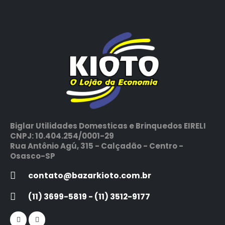
Biglar Utilidades Domesticas e Brinquedos EIRELI
CNPJ: 10.404.254/0001-29
Rua Antônio Agú, 315 - Calçadão - Centro -
Osasco-SP
contato@bazarkioto.com.br
(11) 3699-5819 - (11) 3512-9177