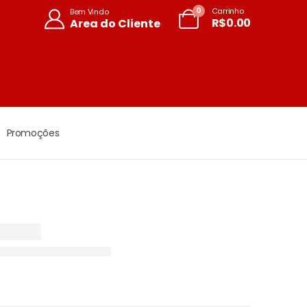
0
Carrinho
Bem Vindo
R$
0.00
Area do Cliente
Promoções