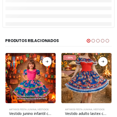
PRODUTOS RELACIONADOS
-38%
ARTIGOS FESTA JUNINA
,
VESTIDOS
ARTIGOS FESTA JUNINA
,
VESTIDOS
Vestido junino infantil com helanca
Vestido adulto lastex cor: sortidos