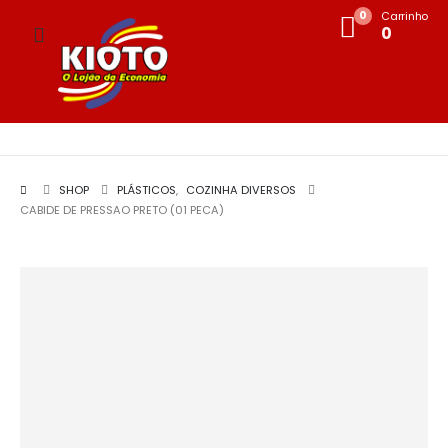
0
Carrinho
0
SHOP
PLÁSTICOS
,
COZINHA DIVERSOS
CABIDE DE PRESSAO PRETO (01 PECA)