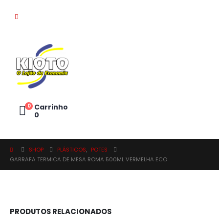
0
Carrinho
0
SHOP
PLÁSTICOS
,
POTES
GARRAFA TERMICA DE MESA ROMA 500ML VERMELHA ECO
PRODUTOS RELACIONADOS