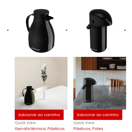
Adicionar ao carrinho
Adicionar ao carrinho
Quick View
Quick View
Garrafa térmica
,
Plásticos
,
Plásticos
,
Potes