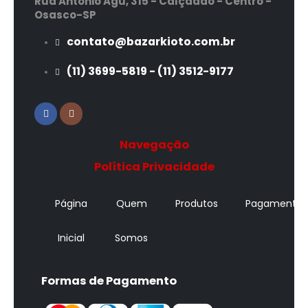
Rua Antônio Agú, 315 - Calçadão - Centro -
Osasco-SP
contato@bazarkioto.com.br
(11) 3699-5819 - (11) 3512-9177
Navegação
Política Privacidade
Página
Quem
Produtos
Pagamentos
Inicial
Somos
Formas de Pagamento