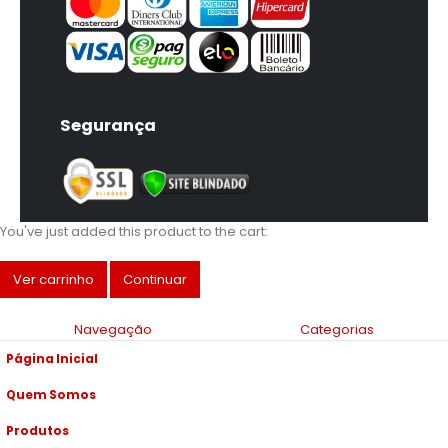
Segurança
You've just added this product to the cart:
Ver carrinho
Continuar
Navegação
Categorias
Página Inicial
Quem Somos
Produtos