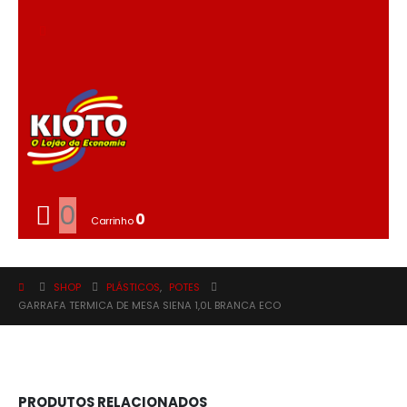
0
0
Carrinho
SHOP
PLÁSTICOS
,
POTES
GARRAFA TERMICA DE MESA SIENA 1,0L BRANCA ECO
PRODUTOS RELACIONADOS