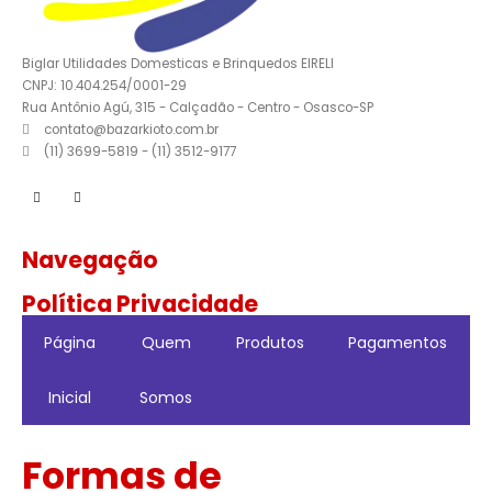
Biglar Utilidades Domesticas e Brinquedos EIRELI
CNPJ: 10.404.254/0001-29
Rua Antônio Agú, 315 - Calçadão - Centro - Osasco-SP
contato@bazarkioto.com.br
(11) 3699-5819 - (11) 3512-9177
Navegação
Política Privacidade
Página
Quem
Produtos
Pagamentos
Inicial
Somos
Formas de