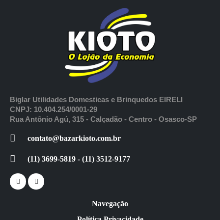
Biglar Utilidades Domesticas e Brinquedos EIRELI
CNPJ: 10.404.254/0001-29
Rua Antônio Agú, 315 - Calçadão - Centro - Osasco-SP
contato@bazarkioto.com.br
(11) 3699-5819 - (11) 3512-9177
Navegação
Política Privacidade