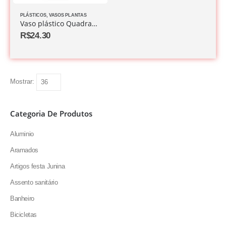
PLÁSTICOS
,
VASOS PLANTAS
Vaso plástico Quadrado Coluna Rattan Pequeno Ceramico 10 L
R$
24.30
Mostrar:
Categoria De Produtos
Aluminio
Aramados
Artigos festa Junina
Assento sanitário
Banheiro
Bicicletas