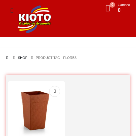
0
Carrinho
0
SHOP
PRODUCT TAG -
FLORES