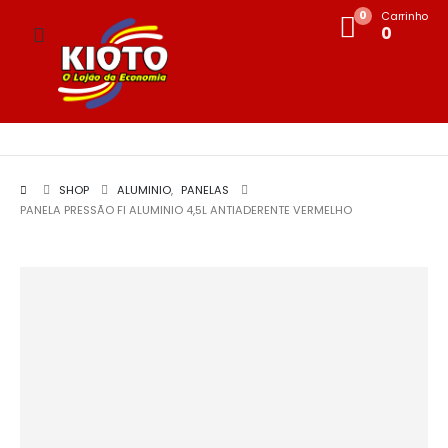
0
Carrinho
0
SHOP
ALUMINIO
,
PANELAS
PANELA PRESSÃO FI ALUMINIO 4,5L ANTIADERENTE VERMELHO