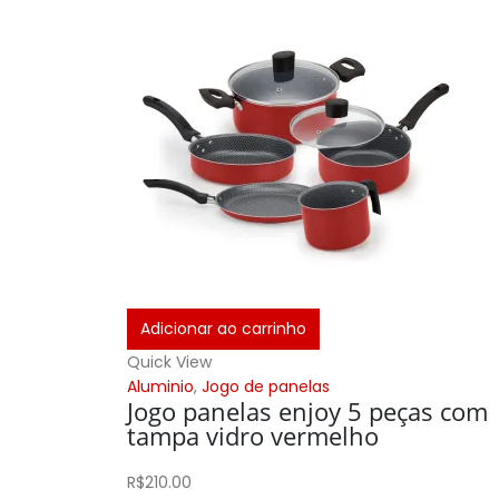
Adicionar ao carrinho
Quick View
Aluminio
,
Jogo de panelas
Jogo panelas enjoy 5 peças com
tampa vidro vermelho
R$
210.00