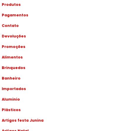
Produtos
Pagamentos
Contato
Devoluções
Promoções
Alimentos
Brinquedos
Banheiro
Importados
Aluminio
Plásticos
Artigos festa Junina
Artigos Natal