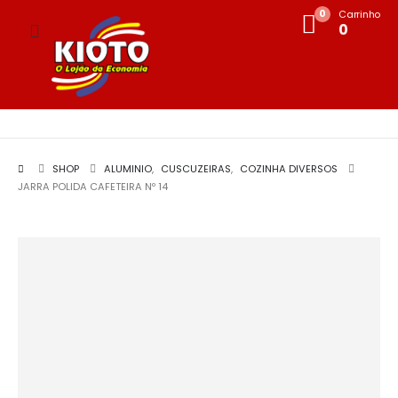
0
Carrinho
0
SHOP
ALUMINIO
,
CUSCUZEIRAS
,
COZINHA DIVERSOS
JARRA POLIDA CAFETEIRA Nº 14