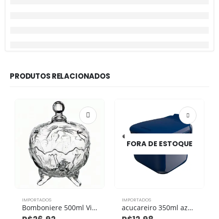
PRODUTOS RELACIONADOS
FORA DE ESTOQUE
IMPORTADOS
IMPORTADOS
Bomboniere 500ml Vidro 14cm X 14cm X 19cm
acucareiro 350ml azul eco