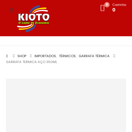
0
Carrinho
0
SHOP
IMPORTADOS
,
TÉRMICOS
,
GARRAFA TÉRMICA
GARRAFA TERMICA AÇO 350ML