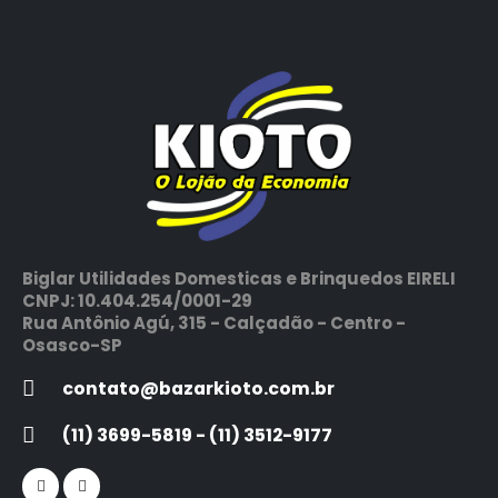
Biglar Utilidades Domesticas e Brinquedos EIRELI
CNPJ: 10.404.254/0001-29
Rua Antônio Agú, 315 - Calçadão - Centro -
Osasco-SP
contato@bazarkioto.com.br
(11) 3699-5819 - (11) 3512-9177