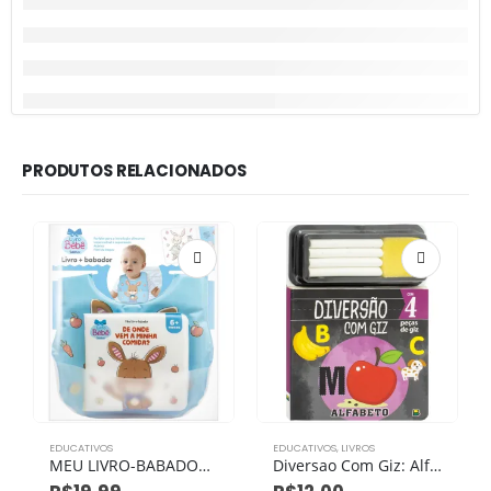
PRODUTOS RELACIONADOS
EDUCATIVOS
EDUCATIVOS
,
LIVROS
MEU LIVRO-BABADOR (AZ)
Diversao Com Giz: Alfabeto