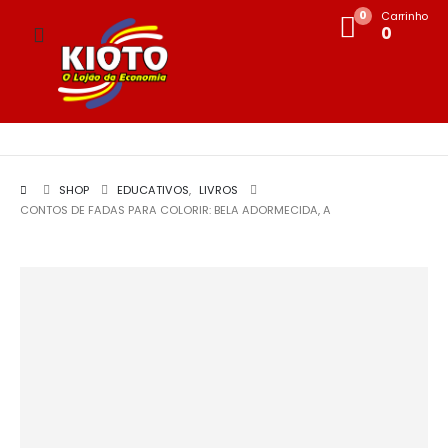
0
Carrinho
0
SHOP
EDUCATIVOS
,
LIVROS
CONTOS DE FADAS PARA COLORIR: BELA ADORMECIDA, A