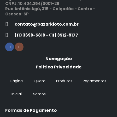
CNPJ: 10.404.254/0001-29
Rua Antônio Agú, 315 - Calçadão - Centro -
Osasco-SP
contato@bazarkioto.com.br
(11) 3699-5819 - (11) 3512-9177
Navegação
Política Privacidade
Página
Quem
Produtos
Pagamentos
Inicial
Somos
Formas de Pagamento