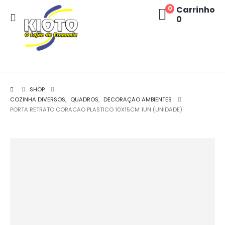
Carrinho
0
0
SHOP
COZINHA DIVERSOS
,
QUADROS
,
DECORAÇÃO AMBIENTES
PORTA RETRATO CORACAO PLASTICO 10X15CM 1UN (UNIDADE)