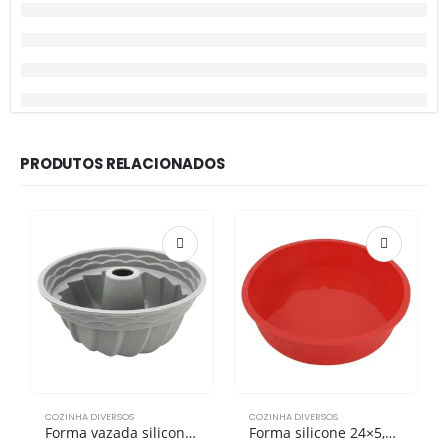
PRODUTOS RELACIONADOS
COZINHA DIVERSOS
COZINHA DIVERSOS
Forma vazada silicone 21,5×8,5cm
Forma silicone 24×5,5cm