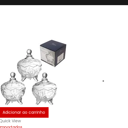
Adicionar ao carrinho
Quick View
Importados