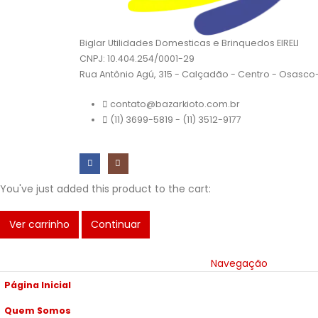
Biglar Utilidades Domesticas e Brinquedos EIRELI
CNPJ: 10.404.254/0001-29
Rua Antônio Agú, 315 - Calçadão - Centro - Osasc
contato@bazarkioto.com.br
(11) 3699-5819 - (11) 3512-9177
You've just added this product to the cart:
Ver carrinho
Continuar
Navegação
Página Inicial
Quem Somos