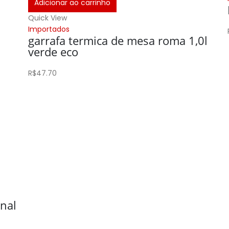
Adicionar ao carrinho
Quick View
Importados
garrafa termica de mesa roma 1,0l
verde eco
R$
47.70
inal