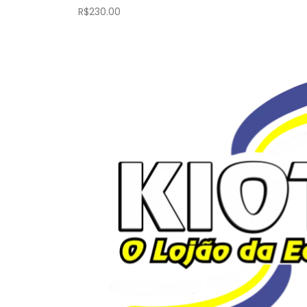
R$
230.00