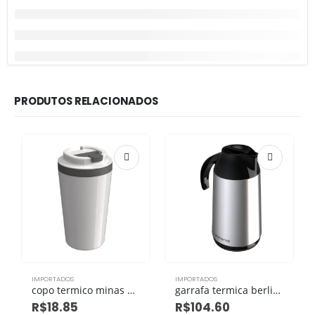
PRODUTOS RELACIONADOS
IMPORTADOS
IMPORTADOS
copo termico minas 400ml branco eco livre de BPA
garrafa termica berlim inox 1.0l eco
R$
18.85
R$
104.60