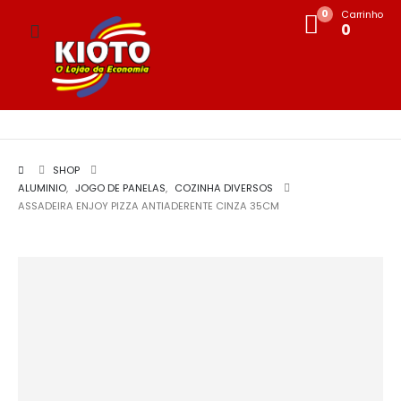
0
Carrinho
0
SHOP
ALUMINIO
,
JOGO DE PANELAS
,
COZINHA DIVERSOS
ASSADEIRA ENJOY PIZZA ANTIADERENTE CINZA 35CM