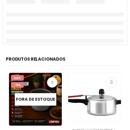
PRODUTOS RELACIONADOS
HOT
-11%
FORA DE ESTOQUE
ALUMINIO
,
COZINHA DIVERSOS
,
JOGO DE PANELAS