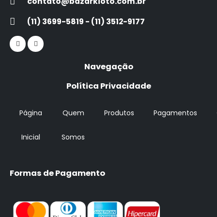
contato@bazarkioto.com.br
(11) 3699-5819 - (11) 3512-9177
Navegação
Política Privacidade
Página
Quem
Produtos
Pagamentos
Inicial
Somos
Formas de Pagamento