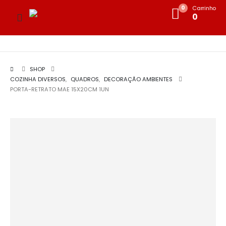
0
Carrinho
0
SHOP
COZINHA DIVERSOS
,
QUADROS
,
DECORAÇÃO AMBIENTES
PORTA-RETRATO MAE 15X20CM 1UN