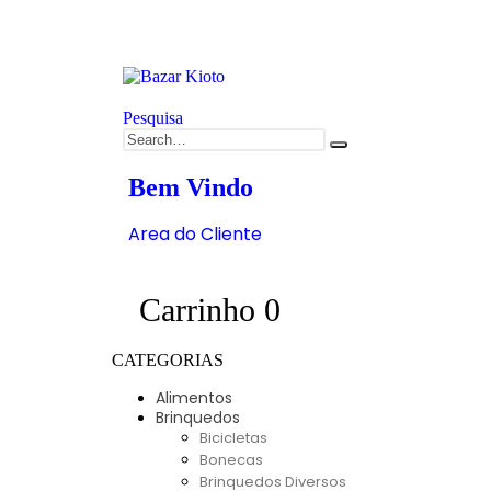
Pesquisa
Bem Vindo
Area do Cliente
0
Carrinho
0
CATEGORIAS
Alimentos
Brinquedos
Bicicletas
Bonecas
Brinquedos Diversos