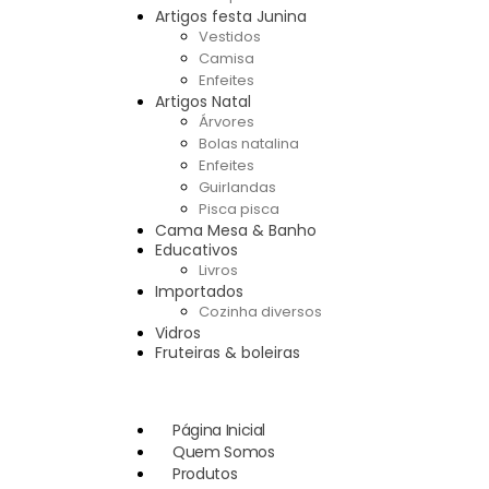
Artigos festa Junina
Vestidos
Camisa
Enfeites
Artigos Natal
Árvores
Bolas natalina
Enfeites
Guirlandas
Pisca pisca
Cama Mesa & Banho
Educativos
Livros
Importados
Cozinha diversos
Vidros
Fruteiras & boleiras
Página Inicial
Quem Somos
Produtos