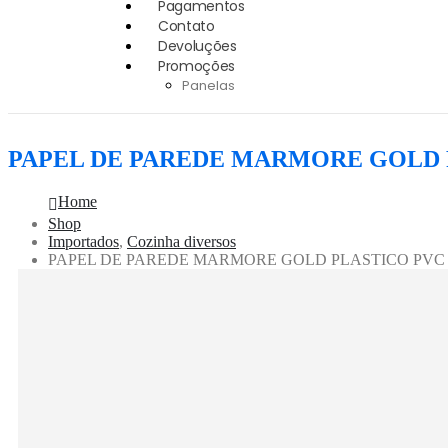
Pagamentos
Contato
Devoluções
Promoções
Panelas
PAPEL DE PAREDE MARMORE GOLD P
Home
Shop
Importados
,
Cozinha diversos
PAPEL DE PAREDE MARMORE GOLD PLASTICO PVC 4