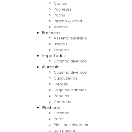
Carros
Patinetes
Patins
Piscina & Praia
Velotrol
Banheiro
Assento sanitário
Lixeiras
Tapetes
Importados
Cozinha diversos
Aluminio
Cozinha diversos
Cuscuzeiras
Formas
Jogo de panelas
Panelas
Canecas
Plásticos
Cozinha
Potes
Plásticos diversos
Uso pessoal