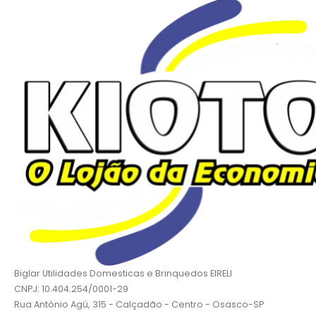
Biglar Utilidades Domesticas e Brinquedos EIRELI
CNPJ: 10.404.254/0001-29
Rua Antônio Agú, 315 - Calçadão - Centro - Osasco-SP