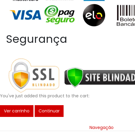
Segurança
You've just added this product to the cart:
Ver carrinho
Continuar
Navegação