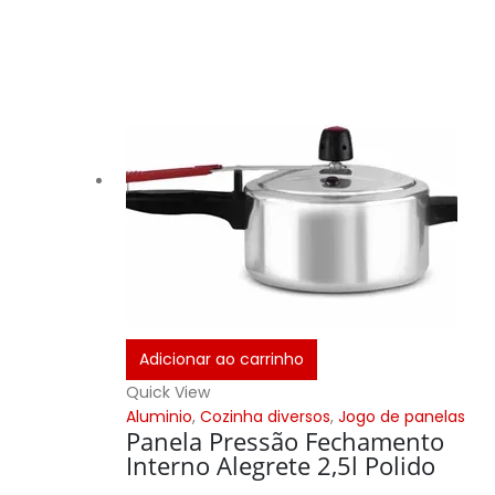
Adicionar ao carrinho
Quick View
Aluminio
,
Cozinha diversos
,
Jogo de panelas
Panela Pressão Fechamento
Interno Alegrete 2,5l Polido