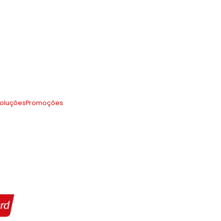
oluções
Promoções