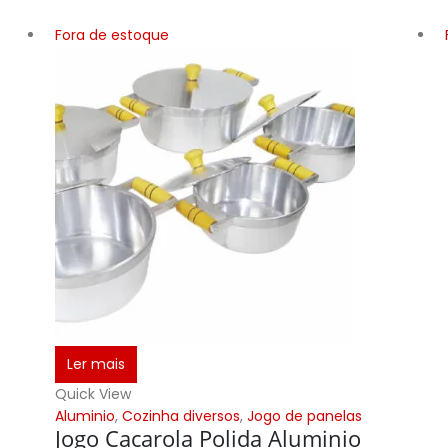
Fora de estoque
Ler mais
Quick View
Aluminio
,
Cozinha diversos
,
Jogo de panelas
Jogo Cacarola Polida Aluminio