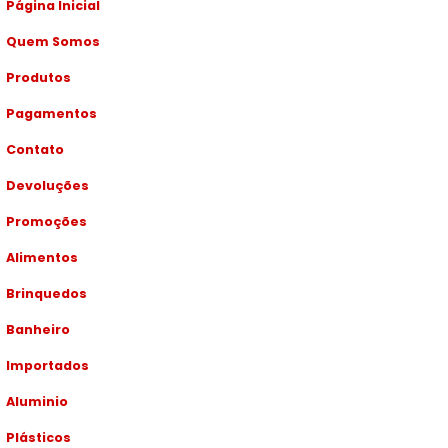
Página Inicial
Quem Somos
Produtos
Pagamentos
Contato
Devoluções
Promoções
Alimentos
Brinquedos
Banheiro
Importados
Aluminio
Plásticos