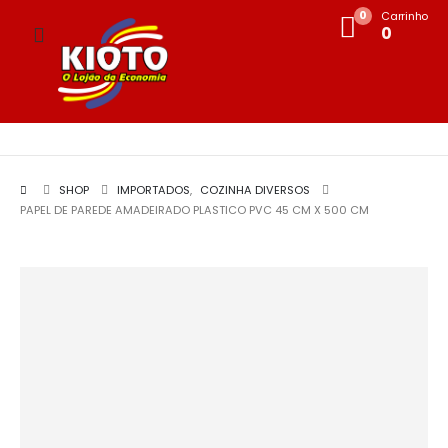
0
Carrinho
0
SHOP
IMPORTADOS
,
COZINHA DIVERSOS
PAPEL DE PAREDE AMADEIRADO PLASTICO PVC 45 CM X 500 CM