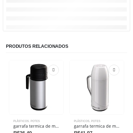
PRODUTOS RELACIONADOS
PLÁSTICOS
,
POTES
PLÁSTICOS
,
POTES
garrafa termica de mesa roma 1,0l vermelha eco
garrafa termica de mesa roma 1,0l branca eco