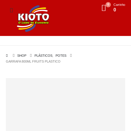
0
Carrinho
0
SHOP
PLÁSTICOS
,
POTES
GARRAFA 800ML FRUITS PLASTICO