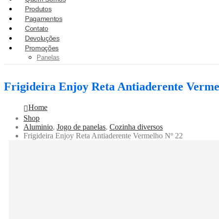
Produtos
Pagamentos
Contato
Devoluções
Promoções
Panelas
Frigideira Enjoy Reta Antiaderente Verme
Home
Shop
Aluminio
,
Jogo de panelas
,
Cozinha diversos
Frigideira Enjoy Reta Antiaderente Vermelho Nº 22