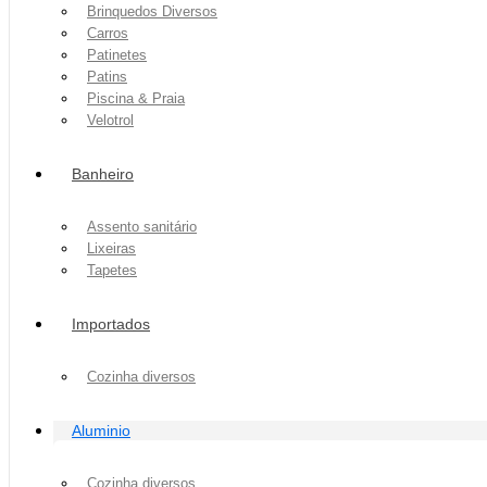
Brinquedos Diversos
Carros
Patinetes
Patins
Piscina & Praia
Velotrol
Banheiro
Assento sanitário
Lixeiras
Tapetes
Importados
Cozinha diversos
Aluminio
Cozinha diversos