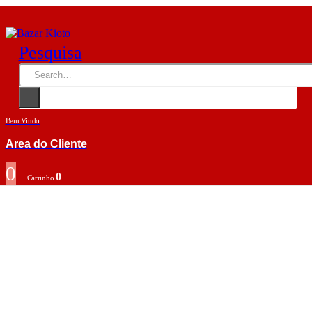
Pesquisa
Bem Vindo
Area do Cliente
0
0
Carrinho