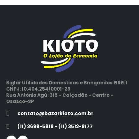
Biglar Utilidades Domesticas e Brinquedos EIRELI
CNPJ: 10.404.254/0001-29
Rua Antônio Agú, 315 - Calçadão - Centro -
Osasco-SP
contato@bazarkioto.com.br
(11) 3699-5819 - (11) 3512-9177