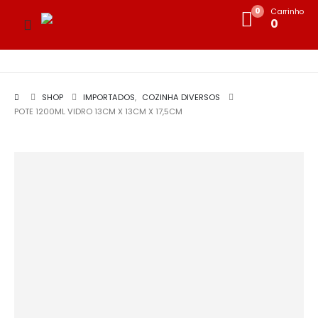
0
Carrinho
0
SHOP
IMPORTADOS
,
COZINHA DIVERSOS
POTE 1200ML VIDRO 13CM X 13CM X 17,5CM