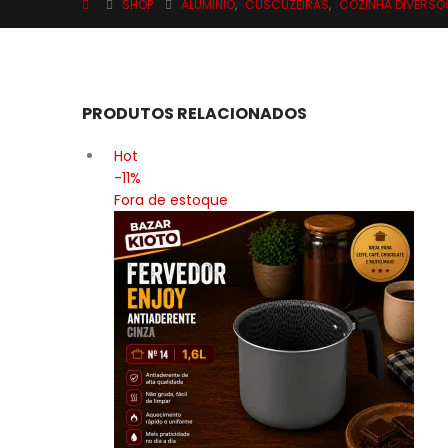
SHOP
ALUMINIO
,
CUSCUZEIRAS
,
COZINHA DIVERSO
PRODUTOS RELACIONADOS
Hot
-11%
Fora de estoque