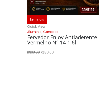
Ler mais
Quick View
Aluminio
,
Canecas
Fervedor Enjoy Antiaderente
Vermelho Nº 14 1,6l
R$
33.60
R$
30.00