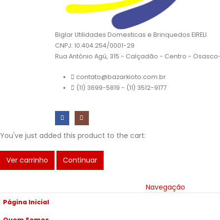
Biglar Utilidades Domesticas e Brinquedos EIRELI
CNPJ: 10.404.254/0001-29
Rua Antônio Agú, 315 - Calçadão - Centro - Osasc
contato@bazarkioto.com.br
(11) 3699-5819 - (11) 3512-9177
You've just added this product to the cart:
Ver carrinho
Continuar
Navegação
Página Inicial
Quem Somos