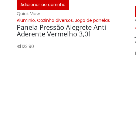
Adicionar ao carrinho
Quick View
Aluminio
,
Cozinha diversos
,
Jogo de panelas
Panela Pressão Alegrete Anti
Aderente Vermelho 3,0l
R$
123.90