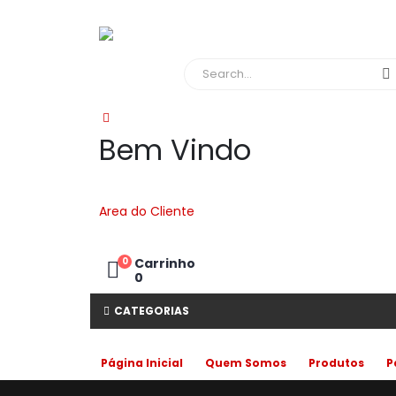
Bem Vindo
Area do Cliente
0
Carrinho
0
CATEGORIAS
Página Inicial
Quem Somos
Produtos
P