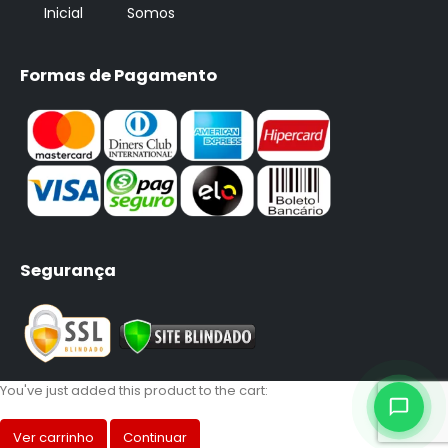
Inicial
Somos
Formas de Pagamento
Segurança
You've just added this product to the cart:
Ver carrinho
Continuar