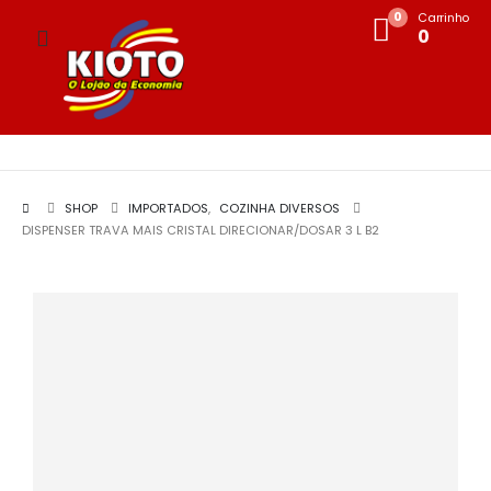
0
Carrinho
0
SHOP
IMPORTADOS
,
COZINHA DIVERSOS
DISPENSER TRAVA MAIS CRISTAL DIRECIONAR/DOSAR 3 L B2