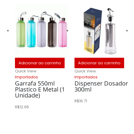
Adicionar ao carrinho
Adicionar ao carrinho
Quick View
Quick View
Importados
Importados
Garrafa 550ml
Dispenser Dosador
Plastico E Metal (1
300ml
Unidade)
R$
16.71
R$
12.65