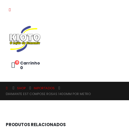
0
Carrinho
0
SHOP
IMPORTADOS
DIAMANTE EST COMPOSE ROSAS 1400MM POR METRO
PRODUTOS RELACIONADOS