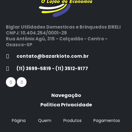
Biglar Utilidades Domesticas e Brinquedos EIRELI
CNPJ: 10.404.254/0001-29
Rua Antônio Agú, 315 - Calçadão - Centro -
Osasco-SP
contato@bazarkioto.com.br
(11) 3699-5819 - (11) 3512-9177
Navegação
Política Privacidade
Página
Quem
Produtos
Pagamentos