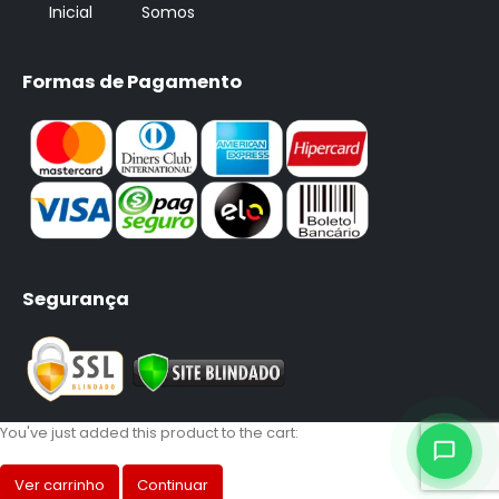
Inicial
Somos
Formas de Pagamento
Segurança
You've just added this product to the cart:
Ver carrinho
Continuar