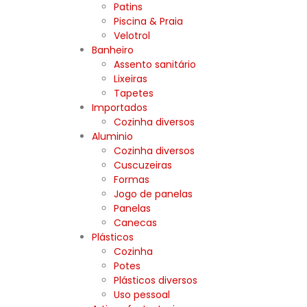
Patins
Piscina & Praia
Velotrol
Banheiro
Assento sanitário
Lixeiras
Tapetes
Importados
Cozinha diversos
Aluminio
Cozinha diversos
Cuscuzeiras
Formas
Jogo de panelas
Panelas
Canecas
Plásticos
Cozinha
Potes
Plásticos diversos
Uso pessoal