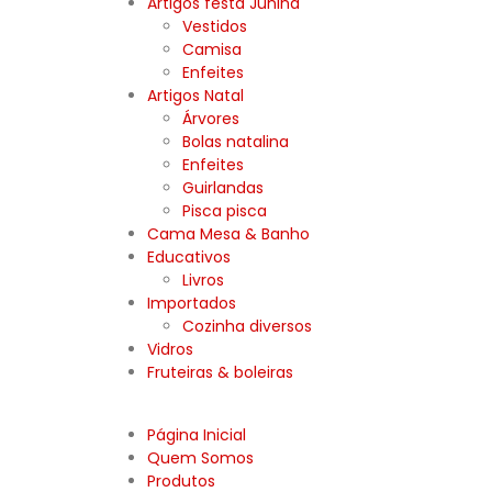
Artigos festa Junina
Vestidos
Camisa
Enfeites
Artigos Natal
Árvores
Bolas natalina
Enfeites
Guirlandas
Pisca pisca
Cama Mesa & Banho
Educativos
Livros
Importados
Cozinha diversos
Vidros
Fruteiras & boleiras
Página Inicial
Quem Somos
Produtos