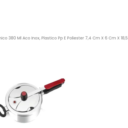
co 380 Ml Aco Inox, Plastico Pp E Poliester 7,4 Cm X 6 Cm X 18