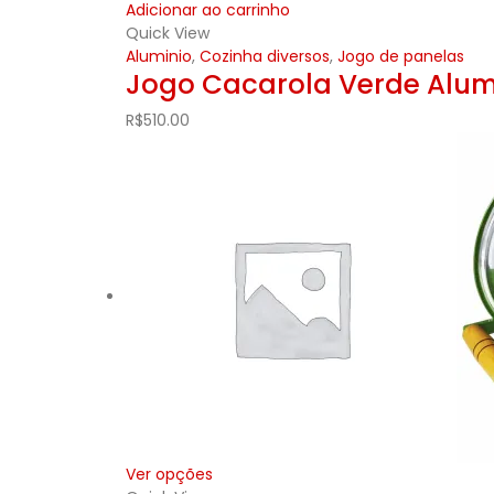
Adicionar ao carrinho
Quick View
Aluminio
,
Cozinha diversos
,
Jogo de panelas
Jogo Cacarola Verde Alum
R$
510.00
Ver opções