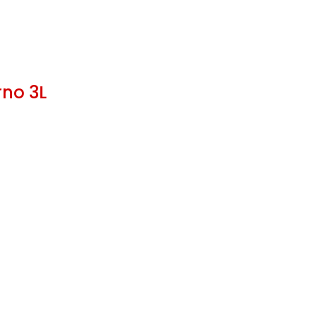
rno 3L