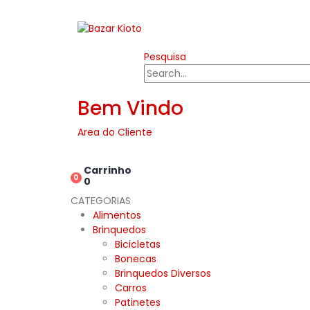
Pesquisa
Bem Vindo
Area do Cliente
Carrinho
0
0
CATEGORIAS
Alimentos
Brinquedos
Bicicletas
Bonecas
Brinquedos Diversos
Carros
Patinetes