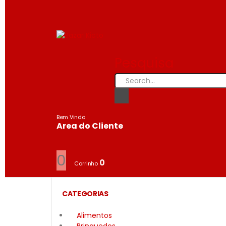
Pesquisa
Bem Vindo
Area do Cliente
0
0
Carrinho
CATEGORIAS
Alimentos
Brinquedos