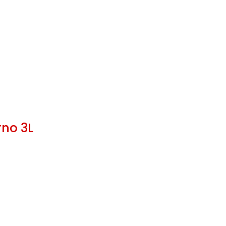
rno 3L