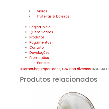
Vidros
Fruteiras & boleiras
Página Inicial
Quem Somos
Produtos
Pagamentos
Contato
Devoluções
Promoções
Panelas
Home
Shop
Importados
,
Cozinha diversos
BANDEJA E
Produtos relacionados