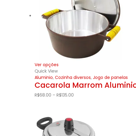
Ver opções
Quick View
Aluminio
,
Cozinha diversos
,
Jogo de panelas
Cacarola Marrom Alumini
R$
68.00
–
R$
135.00