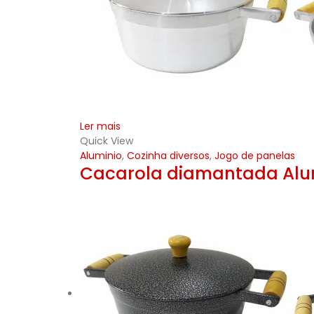
Ler mais
Quick View
Aluminio
,
Cozinha diversos
,
Jogo de panelas
Cacarola diamantada Alu