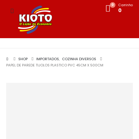
0
Carrinho
0
SHOP
IMPORTADOS
,
COZINHA DIVERSOS
PAPEL DE PAREDE TIJOLOS PLASTICO PVC 45CM X 500CM