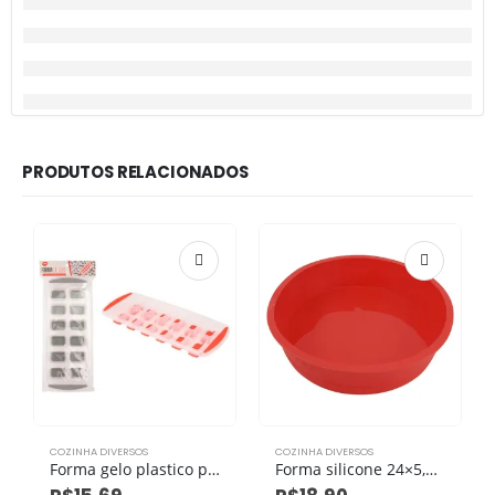
PRODUTOS RELACIONADOS
COZINHA DIVERSOS
COZINHA DIVERSOS
Forma gelo plastico pp 34cm x 14cm x 3,3cm
Forma silicone 24×5,5cm