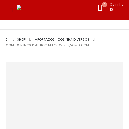
0
Carrinho
0
SHOP
IMPORTADOS
,
COZINHA DIVERSOS
COMEDOR INOX PLASTICO M 17,5CM X 17,5CM X 6CM