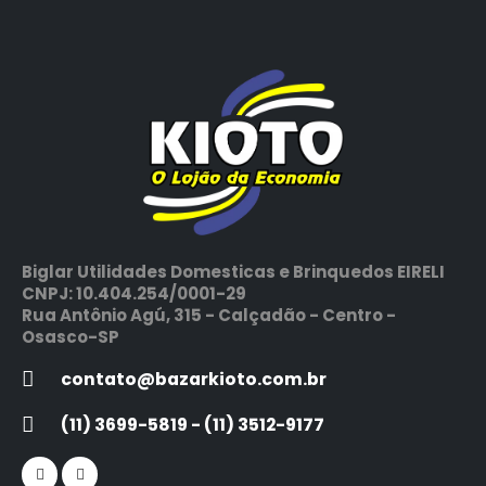
Biglar Utilidades Domesticas e Brinquedos EIRELI
CNPJ: 10.404.254/0001-29
Rua Antônio Agú, 315 - Calçadão - Centro -
Osasco-SP
contato@bazarkioto.com.br
(11) 3699-5819 - (11) 3512-9177