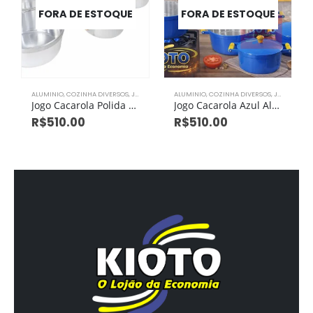
FORA DE ESTOQUE
FORA DE ESTOQUE
ALUMINIO
,
COZINHA DIVERSOS
,
JOGO DE PANELAS
ALUMINIO
,
COZINHA DIVERSOS
,
JOGO DE PANELAS
Jogo Cacarola Polida Aluminio Grosso com 5 peças
Jogo Cacarola Azul Aluminio Grosso com 5 peças
R$
510.00
R$
510.00