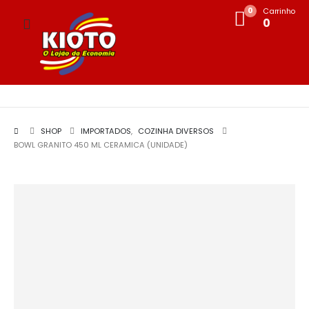
0
Carrinho
0
SHOP
IMPORTADOS
,
COZINHA DIVERSOS
BOWL GRANITO 450 ML CERAMICA (UNIDADE)