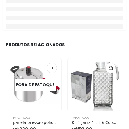
PRODUTOS RELACIONADOS
FORA DE ESTOQUE
IMPORTADOS
IMPORTADOS
panela pressão polida clock original 7,0l
Kit 1 Jarra 1 L E 6 Copos 230 Ml Vidro