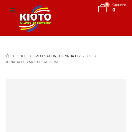
0
Carrinho
0
SHOP
IMPORTADOS
,
COZINHA DIVERSOS
BISNAGA DEC MOSTARDA 250ML